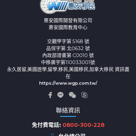
惠安國際開發有限公司
惠安國際教育中心
交觀甲字第 5168 號
品保字第 北0632 號
內政部證書第 C0010 號
中移廣字第110033001號
永久居留,美國遊學,留學,移民,美國移民,加拿大移民 資訊盡
在
https://www.wgp.com.tw/
聯絡資訊
免付費電話:
0800-300-228