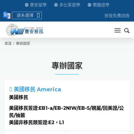
惠安留學
多比客遊學
嚮趣遊學
語系選擇
按我免費諮詢
送出
首頁
專辦國家
專辦國家
美國移民 America
美國移民
美國移民簽證:EB1-a/EB-2NIW/EB-5/親屬/回美證/公
民/抽籤
美國非移民類簽證:E2，L1