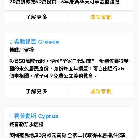
20萬捐款或50萬投資，5年居滿35天可拿歐盟護照!
了解更多
成功案例
希臘移民 Greece
希臘居留權
投資50萬歐元起，便可”全家三代同堂”一步到位獲得希
臘的永久居民身份，身份每五年續簽，可自由通行26
個申根國，孩子可享免費公立義務教育。
了解更多
成功案例
賽普勒斯 Cyprus
賽普勒斯永居權
英國殖民地,30萬歐元買房,全家二代取得永居權,住滿5