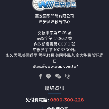
惠安國際開發有限公司
惠安國際教育中心
交觀甲字第 5168 號
品保字第 北0632 號
內政部證書第 C0010 號
中移廣字第110033001號
永久居留,美國遊學,留學,移民,美國移民,加拿大移民 資訊盡
在
https://www.wgp.com.tw/
聯絡資訊
免付費電話:
0800-300-228