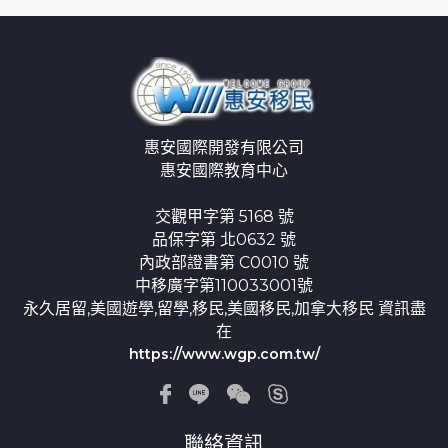
惠安國際開發有限公司
惠安國際教育中心
交觀甲字第 5168 號
品保字第 北0632 號
內政部證書第 C0010 號
中移廣字第110033001號
永久居留,美國遊學,留學,移民,美國移民,加拿大移民 資訊盡
在
https://www.wgp.com.tw/
聯絡資訊