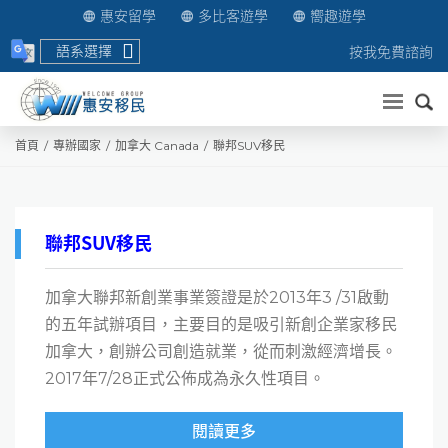
惠安留學
多比客遊學
嚮趣遊學
語系選擇
按我免費諮詢
送出
首頁
專辦國家
加拿大 Canada
聯邦SUV移民
聯邦SUV移民
加拿大聯邦新創業事業簽證是於2013年3 /31啟動
的五年試辦項目，主要目的是吸引新創企業家移民
加拿大，創辦公司創造就業，從而刺激經濟增長。
2017年7/28正式公佈成為永久性項目。
閱讀更多