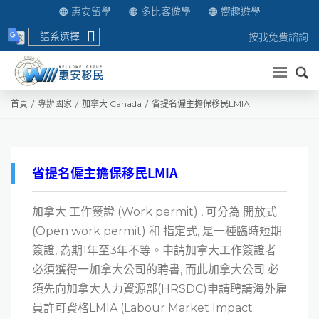
惠安留學
多比客遊學
嚮趣遊學
語系選擇
按我免費諮詢
送出
首頁
專辦國家
加拿大 Canada
省提名僱主擔保移民LMIA
省提名僱主擔保移民LMIA
加拿大 工作簽證 (Work permit) , 可分為 開放式
(Open work permit) 和 指定式, 是一種臨時短期
簽證, 為期1年至3年不等。申請加拿大工作簽證者
必須獲得一加拿大公司的聘書, 而此加拿大公司 必
須先向加拿大人力資源部(HRSDC)申請聘請海外雇
員許可資格LMIA (Labour Market Impact