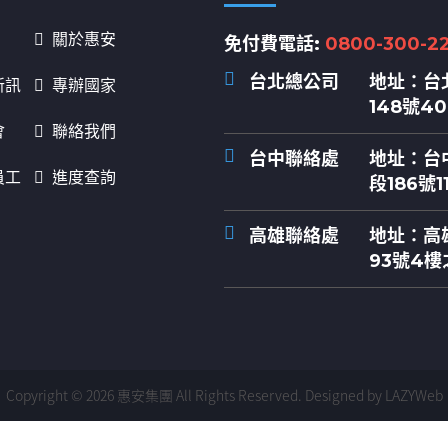
關於惠安
免付費電話:
0800-300-2
台北總公司
地址：
台
新訊
專辦國家
148號4
會
聯絡我們
台中聯絡處
地址：
台
員工
進度查詢
段186號1
高雄聯絡處
地址：
高
93號4樓
Copyright © 2026 惠安集團 All Rights Reserved.
Designed by LAZYWeb