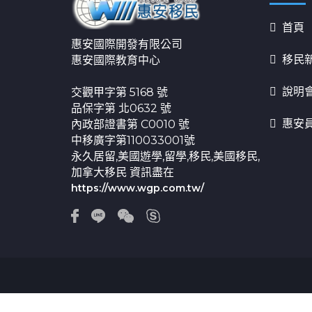
首頁
惠安國際開發有限公司
移民
惠安國際教育中心
說明
交觀甲字第 5168 號
品保字第 北0632 號
惠安
內政部證書第 C0010 號
中移廣字第110033001號
永久居留,美國遊學,留學,移民,美國移民,
加拿大移民 資訊盡在
https://www.wgp.com.tw/