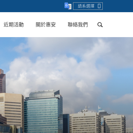
語系選擇
近期活動
關於惠安
聯絡我們
送出