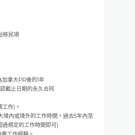
重點移民項
為加拿大PR後的1年
無確認截止日期的永久合同
4類工作)。
大境內或境外的工作時間，過去5年內至
超過規定的工作時間即可)
無需工作經驗。