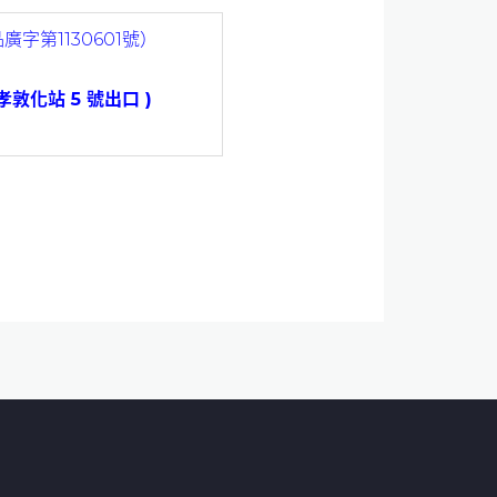
廣字第1130601號）
孝敦化站 5 號出口 )