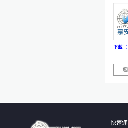
下載 
返
快速連