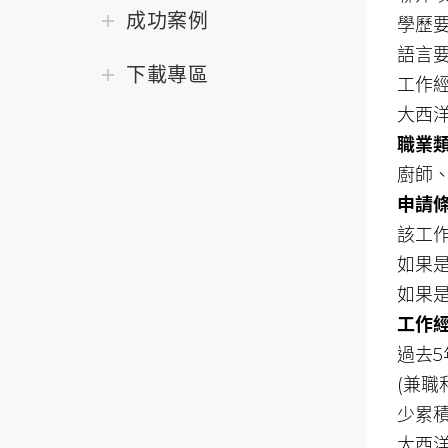
成功案例
學歷
語言要
下載專區
工作
大西洋
職業
廚師
申請
該工作
如果是
如果是
工作
過去5
(兼
少累積
大西