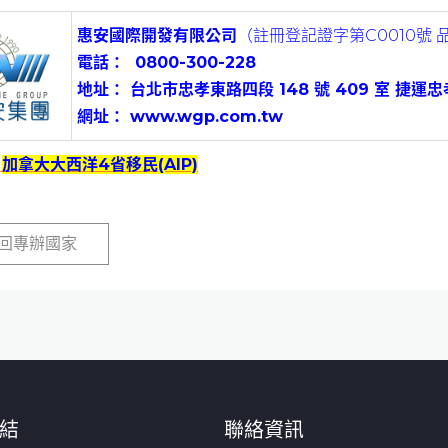
惠安國際開發有限公司
（註冊登記證字第C0010號 品
電話
：
0800-300-228
地址： 台北市忠孝東路四段 148 號 409 室 捷運忠
網址： www.wgp.com.tw
：
加拿大大西洋4省移民(AIP)
回專辦國家
結
聯絡資訊