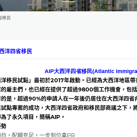
省移民
大西洋四省移民
AIP大西洋四省移民(Atlantic Immigrat
洋移民試點」最初於2017年啟動。已經為大西洋地區帶來
案的雇主們，也已經在提供了超過9800個工作機會，包
要的是，超過90%的申請人在一年後仍居住在大西洋四省
該試點專案的成功，大西洋四省政府和移民部商議之下，將
為了永久項目，簡稱AIP。
優勢
項目，配額充足，一步到位拿PR