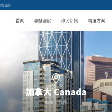
免費諮詢
首頁
專辦國家
移民新訊
精選方案
加拿大 Canada
加拿大移民