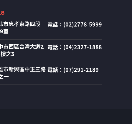
28
電話：(02)2778-5999
北市忠孝東路四段
09室
電話：(04)2327-1888
中市西區台灣大道2
1樓之3
電話：(07)291-2189
雄市新興區中正三路
之一