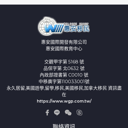
惠安國際開發有限公司
惠安國際教育中心
交觀甲字第 5168 號
品保字第 北0632 號
內政部證書第 C0010 號
中移廣字第110033001號
永久居留,美國遊學,留學,移民,美國移民,加拿大移民 資訊盡
在
https://www.wgp.com.tw/
聯絡資訊