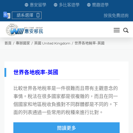
惠安留學
多比客遊學
嚮趣遊學
語系選擇
按我免費諮詢
送出
首頁
專辦國家
英國 United Kingdom
世界各地税率-英國
世界各地税率-英國
比較世界各地稅率是一件很難而且帶有主觀意念的
事情。稅法在很多國家都是很複雜的，而且在同一
個國家和地區稅收負擔對不同群體都是不同的。下
面的列表通過一些常用的稅種來進行比對。
閱讀更多