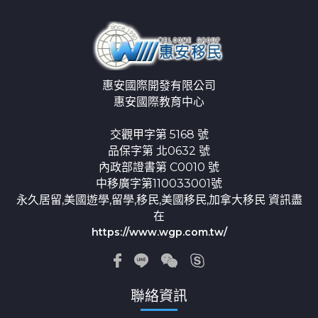
惠安國際開發有限公司
惠安國際教育中心
交觀甲字第 5168 號
品保字第 北0632 號
內政部證書第 C0010 號
中移廣字第110033001號
永久居留,美國遊學,留學,移民,美國移民,加拿大移民 資訊盡
在
https://www.wgp.com.tw/
聯絡資訊