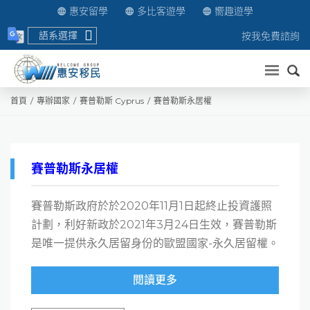
惠安留學
多比客遊學
嚮趣遊學
語系選擇
按我免費諮詢
送出
首頁
專辦國家
賽普勒斯 Cyprus
賽普勒斯永居權
賽普勒斯永居權
賽普勒斯政府於於2020年11月1日起終止投資護照
計劃，利好新政於2021年3月24日生效，賽普勒斯
是唯一提供永久居留身份的歐盟國家-永久居留權。
閱讀更多