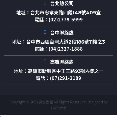
台北總公司
地址：
台北市忠孝東路四段148號409室
電話：(02)2778-5999
台中聯絡處
地址：
台中市西區台灣大道2段186號11樓之3
電話：(04)2327-1888
高雄聯絡處
地址：
高雄市新興區中正三路93號4樓之一
電話：(07)291-2189
Copyright © 2026 惠安集團 All Rights Reserved.
Designed by
LAZYWeb