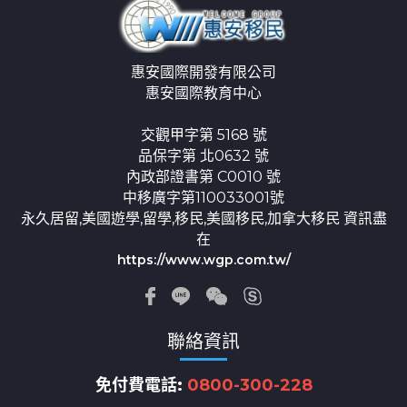
惠安國際開發有限公司
惠安國際教育中心
交觀甲字第 5168 號
品保字第 北0632 號
內政部證書第 C0010 號
中移廣字第110033001號
永久居留,美國遊學,留學,移民,美國移民,加拿大移民 資訊盡
在
https://www.wgp.com.tw/
聯絡資訊
免付費電話:
0800-300-228