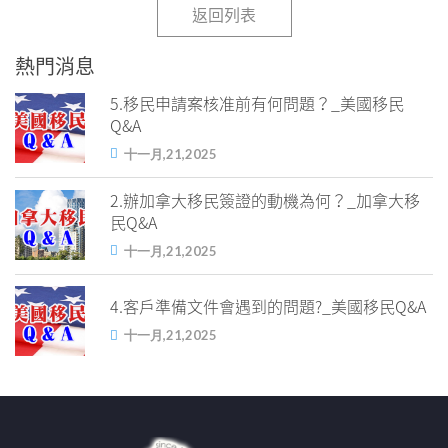
返回列表
熱門消息
5.移民申請案核准前有何問題？_美國移民
Q&A
十一月,21,2025
2.辦加拿大移民簽證的動機為何？_加拿大移
民Q&A
十一月,21,2025
4.客戶準備文件會遇到的問題?_美國移民Q&A
十一月,21,2025