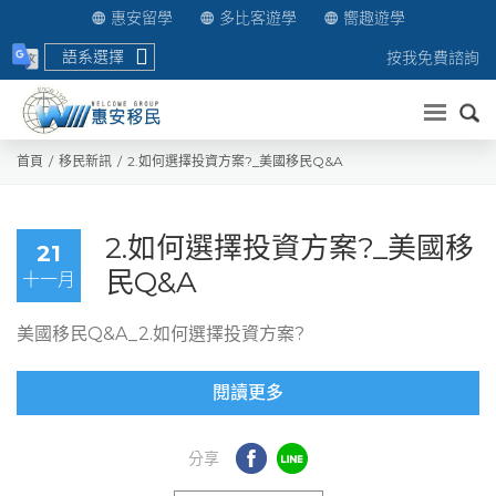
惠安留學
多比客遊學
嚮趣遊學
語系選擇
按我免費諮詢
送出
首頁
移民新訊
2.如何選擇投資方案?_美國移民Q&A
2.如何選擇投資方案?_美國移
21
民Q&A
十一月
美國移民Q&A_2.如何選擇投資方案?
閱讀更多