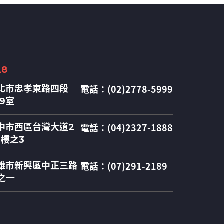
28
電話：(02)2778-5999
北市忠孝東路四段
09室
電話：(04)2327-1888
中市西區台灣大道2
1樓之3
電話：(07)291-2189
雄市新興區中正三路
之一