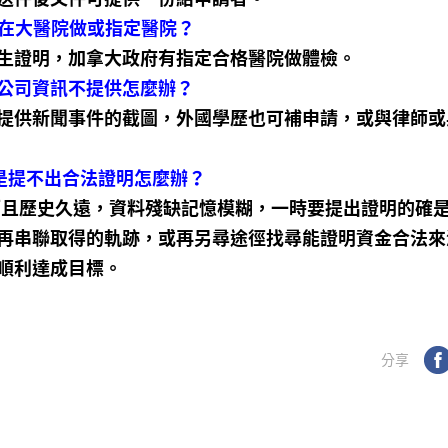
須在大醫院做或指定醫院？
生證明，加拿大政府有指定合格醫院做體檢。
或公司資訊不提供怎麼辦？
提供新聞事件的截圖，外國學歷也可補申請，或與律師或
是提不出合法證明怎麼辦？
而且歷史久遠，資料殘缺記憶模糊，一時要提出證明的確
再串聯取得的軌跡，或再另尋途徑找尋能證明資金合法來
可順利達成目標。