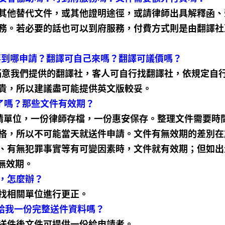
其他替代文件，或其他證明途徑，或請律師出具解釋函、
務。若必要的話也可以到府服務，付費方式則是由翻譯社
要到哪申請？翻譯可自己來嗎？翻譯可議價嗎？
滿意我們提供的翻譯社，客人可自行找翻譯社，依規定自
貴，所以建議盡可能提供英文版較妥。
了嗎？那些文件有效期？
請單位，一份律師存檔，一份惠安保存。整理文件需要時
格，所以不可能當天就送件申請。文件有無效期的差別在
、有無犯罪事實等有可變因素時，文件就有效期；但如出
無效期。
，怎麼辦？
找相關單位進行更正。
以給我一份完整送件資料嗎？
送件後文件可提供一份給申請者。