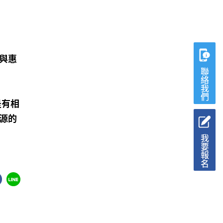
與惠
聯絡我們
是有相
源的
我要報名