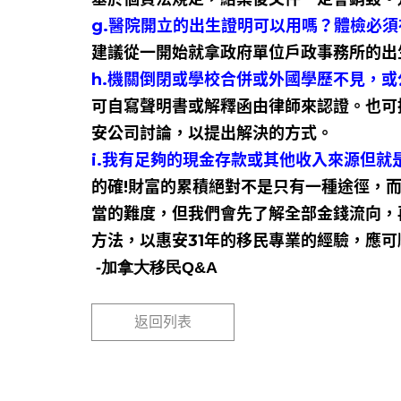
g.醫院開立的出生證明可以用嗎？體檢必
建議從一開始就拿政府單位戶政事務所的出
h.機關倒閉或學校合併或外國學歷不見，
可自寫聲明書或解釋函由律師來認證。也可
安公司討論，以提出解決的方式。
i.我有足夠的現金存款或其他收入來源但就
的確!財富的累積絕對不是只有一種途徑，
當的難度，但我們會先了解全部金錢流向，
方法，以惠安31年的移民專業的經驗，應
-加拿大移民Q&A
返回列表