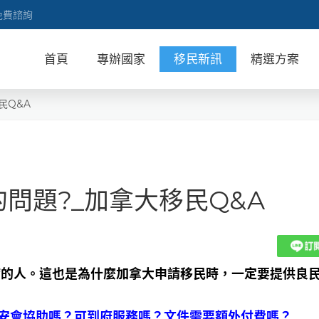
免費諮詢
首頁
專辦國家
移民新訊
精選方案
民Q&A
的問題?_加拿大移民Q&A
病的人。這也是為什麼加拿大申請移民時，一定要提供良
惠安會協助嗎？可到府服務嗎？文件需要額外付費嗎？