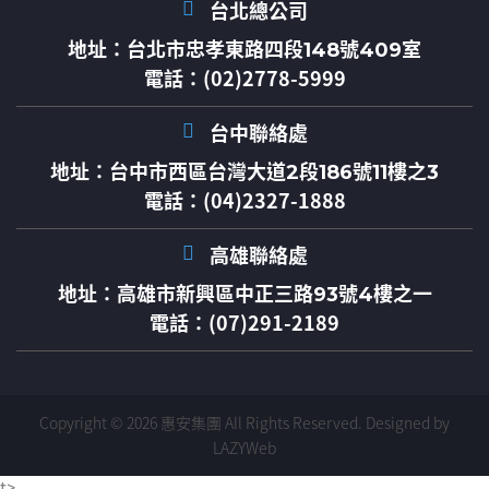
台北總公司
地址：
台北市忠孝東路四段148號409室
電話：(02)2778-5999
台中聯絡處
地址：
台中市西區台灣大道2段186號11樓之3
電話：(04)2327-1888
高雄聯絡處
地址：
高雄市新興區中正三路93號4樓之一
電話：(07)291-2189
Copyright © 2026 惠安集團 All Rights Reserved.
Designed by
LAZYWeb
t>