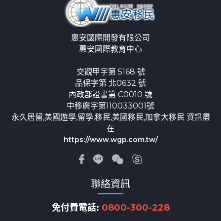
惠安國際開發有限公司
惠安國際教育中心
交觀甲字第 5168 號
品保字第 北0632 號
內政部證書第 C0010 號
中移廣字第110033001號
永久居留,美國遊學,留學,移民,美國移民,加拿大移民 資訊盡
在
https://www.wgp.com.tw/
聯絡資訊
免付費電話:
0800-300-228