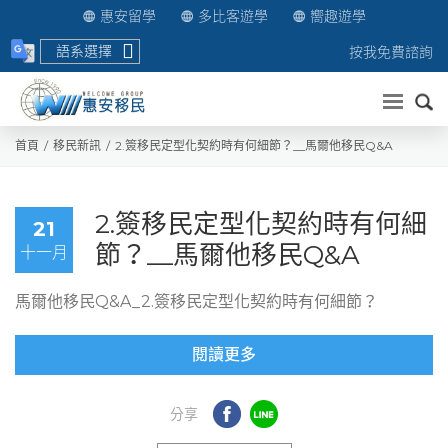
惠安留學
多比客遊學
嚮趣遊學
語系選擇
按我免費諮詢
送出
首頁
移民新訊
2.簽移民定型化契約時有何細節？__馬爾他移民Q&A
2.簽移民定型化契約時有何細
21
節？__馬爾他移民Q&A
十一月
馬爾他移民Q&A_2.簽移民定型化契約時有何細節？
閱讀更多