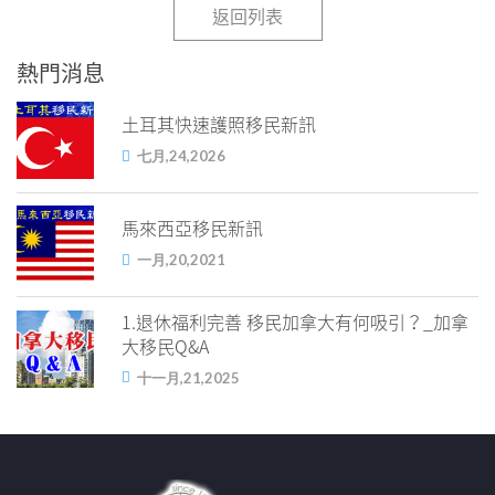
返回列表
熱門消息
土耳其快速護照移民新訊
七月,24,2026
馬來西亞移民新訊
一月,20,2021
1.退休福利完善 移民加拿大有何吸引？_加拿
大移民Q&A
十一月,21,2025