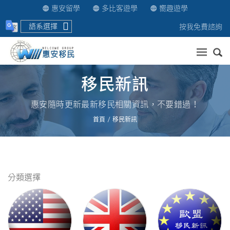
惠安留學
多比客遊學
嚮趣遊學
語系選擇
按我免費諮詢
送出
移民新訊
惠安隨時更新最新移民相關資訊，不要錯過！
首頁
移民新訊
分類選擇