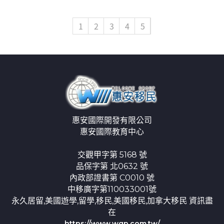
1
2
3
4
5
惠安國際開發有限公司
惠安國際教育中心
交觀甲字第 5168 號
品保字第 北0632 號
內政部證書第 C0010 號
中移廣字第110033001號
永久居留,美國遊學,留學,移民,美國移民,加拿大移民 資訊盡
在
https://www.wgp.com.tw/