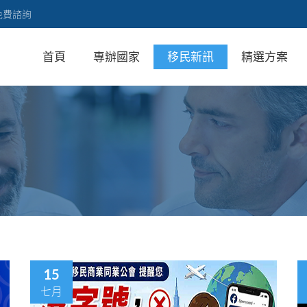
免費諮詢
首頁
專辦國家
移民新訊
精選方案
15
七月