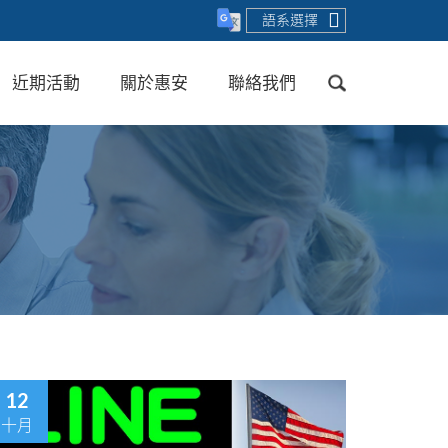
語系選擇
近期活動
關於惠安
聯絡我們
送出
12
十月