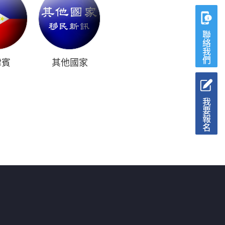
聯絡我們
律賓
其他國家
我要報名