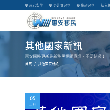
惠安留學
多比客遊學
嚮趣遊學
按我
其他國家新訊
惠安隨時更新最新移民相關資訊，不要錯過！
首頁
其他國家新訊
05
三月