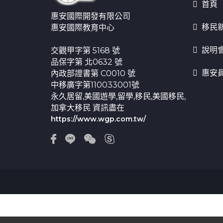
首頁
惠安國際開發有限公司
移民
惠安國際教育中心
說明
交觀甲字第 5168 號
品保字第 北0632 號
惠安
內政部證書第 C0010 號
中移廣字第110033001號
永久居留,美國遊學,留學,移民,美國移民,
加拿大移民 資訊盡在
https://www.wgp.com.tw/