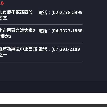
28
電話：(02)2778-5999
北市忠孝東路四段
09室
電話：(04)2327-1888
中市西區台灣大道2
1樓之3
電話：(07)291-2189
雄市新興區中正三路
之一