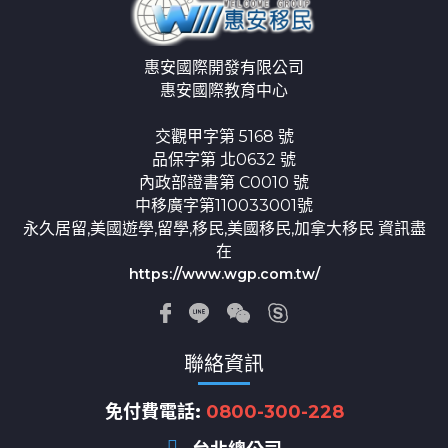
惠安國際開發有限公司
惠安國際教育中心
交觀甲字第 5168 號
品保字第 北0632 號
內政部證書第 C0010 號
中移廣字第110033001號
永久居留,美國遊學,留學,移民,美國移民,加拿大移民 資訊盡
在
https://www.wgp.com.tw/
聯絡資訊
免付費電話:
0800-300-228