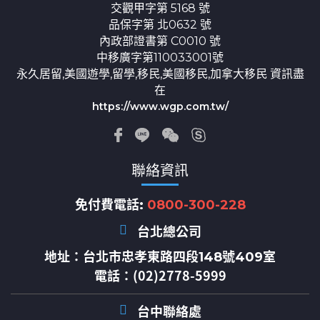
交觀甲字第 5168 號
品保字第 北0632 號
內政部證書第 C0010 號
中移廣字第110033001號
永久居留,美國遊學,留學,移民,美國移民,加拿大移民 資訊盡
在
https://www.wgp.com.tw/
聯絡資訊
免付費電話:
0800-300-228
台北總公司
地址：
台北市忠孝東路四段148號409室
電話：(02)2778-5999
台中聯絡處