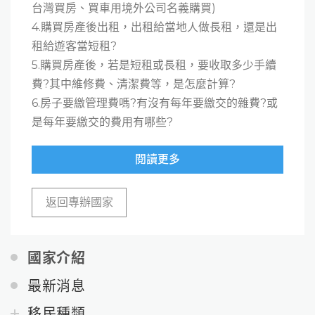
台灣買房、買車用境外公司名義購買)
4.購買房產後出租，出租給當地人做長租，還是出
租給遊客當短租?
5.購買房產後，若是短租或長租，要收取多少手續
費?其中維修費、清潔費等，是怎麼計算?
6.房子要繳管理費嗎?有沒有每年要繳交的雜費?或
是每年要繳交的費用有哪些?
閱讀更多
返回專辦國家
國家介紹
最新消息
移民種類