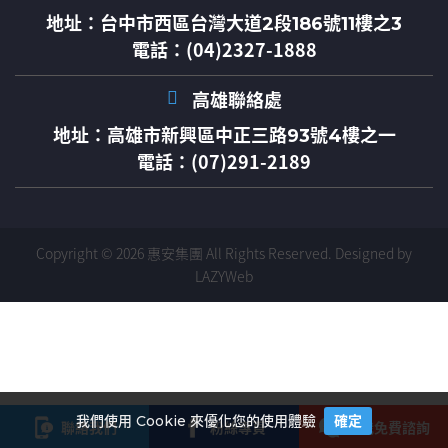
地址：
台中市西區台灣大道2段186號11樓之3
電話：(04)2327-1888
高雄聯絡處
地址：
高雄市新興區中正三路93號4樓之一
電話：(07)291-2189
Copyright © 2026 惠安集團 All Rights Reserved.
Designed by
LAZYWeb
我們使用 Cookie 來優化您的使用體驗
確定
聯絡我們
粉絲專頁
按我免費諮詢