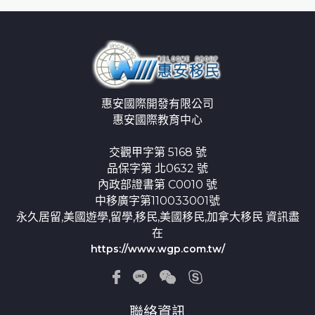
惠安國際開發有限公司
惠安國際教育中心
交觀甲字第 5168 號
品保字第 北0632 號
內政部證書第 C0010 號
中移廣字第110033001號
永久居留,美國遊學,留學,移民,美國移民,加拿大移民 資訊盡
在
https://www.wgp.com.tw/
聯絡資訊