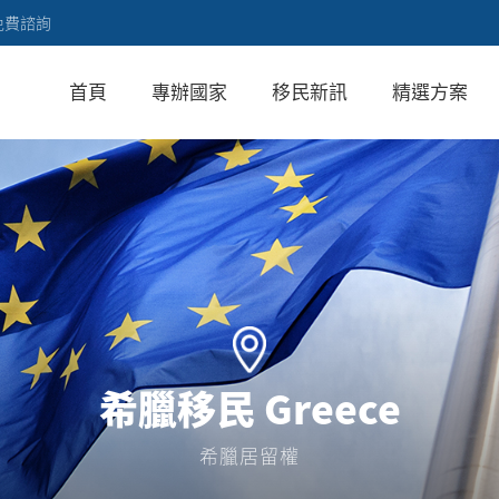
免費諮詢
首頁
專辦國家
移民新訊
精選方案
希臘移民 Greece
希臘居留權