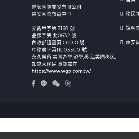
惠安國際開發有限公司
移民
惠安國際教育中心
說明
交觀甲字第 5168 號
品保字第 北0632 號
惠安
內政部證書第 C0010 號
中移廣字第110033001號
永久居留,美國遊學,留學,移民,美國移民,
加拿大移民 資訊盡在
https://www.wgp.com.tw/