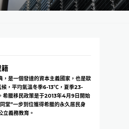
盟籍
典，是一個發達的資本主義國家，也是歐
，平均氣溫冬季6-13℃，夏季23-
希臘移民政策是于2013年4月9日開始
代同堂”一步到位獲得希臘的永久居民身
公立義務教育。