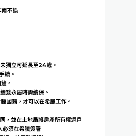
作兩不誤
濟未獨立可延長至24歲。
手續。
續簽。
年後續簽永居時需續保。
希臘國籍，才可以在希臘工作。
合同，並在土地局將房產所有權過戶
請人必須在希臘簽署