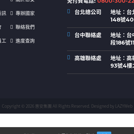
免付費電話:
0800-300-2
台北總公司
地址：
台
新訊
專辦國家
148號4
會
聯絡我們
台中聯絡處
地址：
台
員工
進度查詢
段186號1
高雄聯絡處
地址：
高
93號4樓
Copyright © 2026 惠安集團 All Rights Reserved.
Designed by LAZYWeb