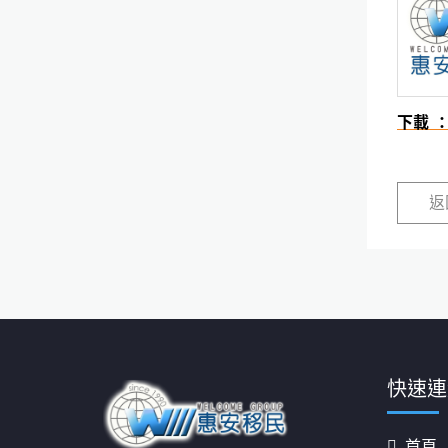
下載 
返
快速連
首頁