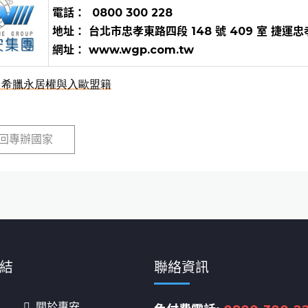
電話： 0800 300 228
地址： 台北市忠孝東路四段 148 號 409 室 捷運忠孝
網址： www.wgp.com.tw
：
希臘永居權與入歐盟籍
回專辦國家
結
聯絡資訊
關於惠安