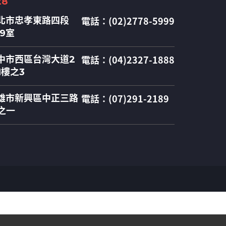
28
電話：(02)2778-5999
北市忠孝東路四段
09室
電話：(04)2327-1888
中市西區台灣大道2
1樓之3
電話：(07)291-2189
雄市新興區中正三路
之一