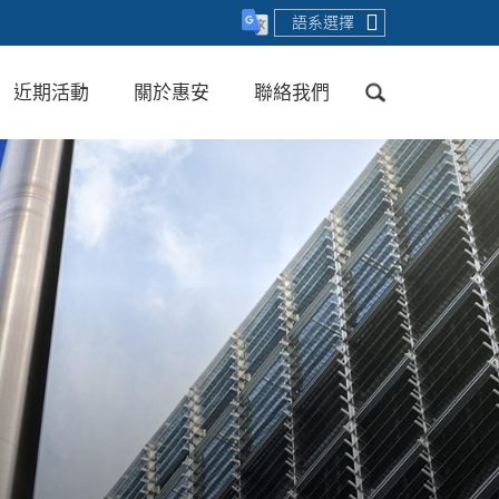
語系選擇
近期活動
關於惠安
聯絡我們
送出