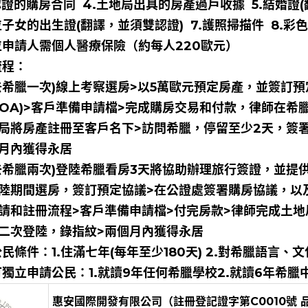
認證的購房合同 4.土地局出具的房產過戶收據 5.結婚證
位子女的出生證(翻譯，並須雙認證) 7.護照掃描件 8.
位申請人需個人醫療保險（約每人220歐元）
流程：
去希臘一次)線上考察選房>以5萬歐元預定房產，並簽訂
POA)>客戶準備申請檔>完成購房交易和付款，律師在
局將房產註冊至客戶名下>訪問希臘，停留至少2天，簽
月內獲得永居
去希臘兩次)登陸希臘看房3天將協助辦理旅行簽證，並提
陸期間選房，簽訂預定協議>在公證處簽署購房協議，以及
請和註冊流程>客戶準備申請檔>付完房款>律師完成土
二次登陸，錄指紋>兩個月內獲得永居
民條件：1.住滿七年(每年至少180天) 2.對希臘語言
獨立申請公民：1.就讀9年任何希臘學校2.就讀6年希臘
惠安國際開發有限公司（註冊登記證字第C0010號 