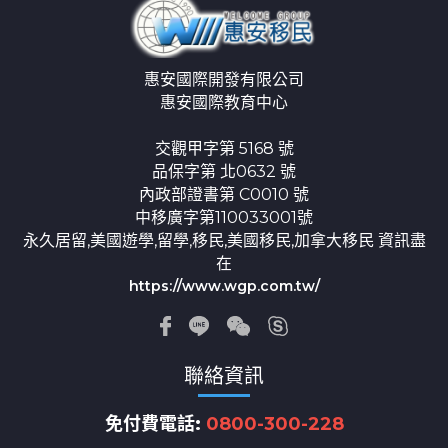
惠安國際開發有限公司
惠安國際教育中心
交觀甲字第 5168 號
品保字第 北0632 號
內政部證書第 C0010 號
中移廣字第110033001號
永久居留,美國遊學,留學,移民,美國移民,加拿大移民 資訊盡
在
https://www.wgp.com.tw/
聯絡資訊
免付費電話:
0800-300-228