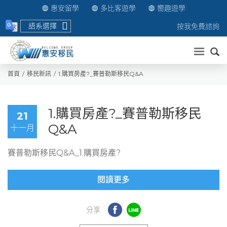
惠安留學
多比客遊學
嚮趣遊學
語系選擇
按我免費諮詢
送出
首頁
移民新訊
1.購買房產?_賽普勒斯移民Q&A
1.購買房產?_賽普勒斯移民
21
Q&A
十一月
賽普勒斯移民Q&A_1.購買房產?
閱讀更多