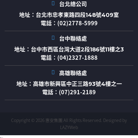
台北總公司
地址：
台北市忠孝東路四段148號409室
電話：(02)2778-5999
台中聯絡處
地址：
台中市西區台灣大道2段186號11樓之3
電話：(04)2327-1888
高雄聯絡處
地址：
高雄市新興區中正三路93號4樓之一
電話：(07)291-2189
Copyright © 2026 惠安集團 All Rights Reserved.
Designed by
LAZYWeb