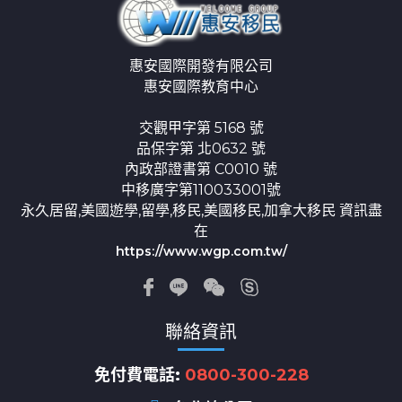
惠安國際開發有限公司
惠安國際教育中心
交觀甲字第 5168 號
品保字第 北0632 號
內政部證書第 C0010 號
中移廣字第110033001號
永久居留,美國遊學,留學,移民,美國移民,加拿大移民 資訊盡
在
https://www.wgp.com.tw/
聯絡資訊
免付費電話:
0800-300-228