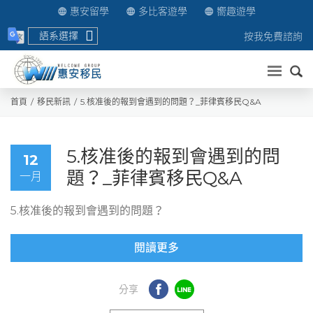
惠安留學
多比客遊學
嚮趣遊學
語系選擇
按我免費諮詢
送出
首頁
移民新訊
5.核准後的報到會遇到的問題？_菲律賓移民Q&A
5.核准後的報到會遇到的問
12
題？_菲律賓移民Q&A
一月
5.核准後的報到會遇到的問題？
閱讀更多