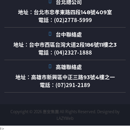
台北總公司
地址：
台北市忠孝東路四段148號409室
電話：(02)2778-5999
台中聯絡處
地址：
台中市西區台灣大道2段186號11樓之3
電話：(04)2327-1888
高雄聯絡處
地址：
高雄市新興區中正三路93號4樓之一
電話：(07)291-2189
Copyright © 2026 惠安集團 All Rights Reserved.
Designed by
LAZYWeb
t>