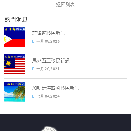
返回列表
熱門消息
菲律賓移民新訊
一月,08,2026
馬來西亞移民新訊
一月,20,2021
加勒比海四國移民新訊
七月,04,2024