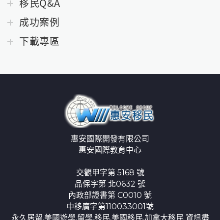
移民Q&A
成功案例
下載專區
惠安國際開發有限公司
惠安國際教育中心
交觀甲字第 5168 號
品保字第 北0632 號
內政部證書第 C0010 號
中移廣字第110033001號
永久居留,美國遊學,留學,移民,美國移民,加拿大移民 資訊盡