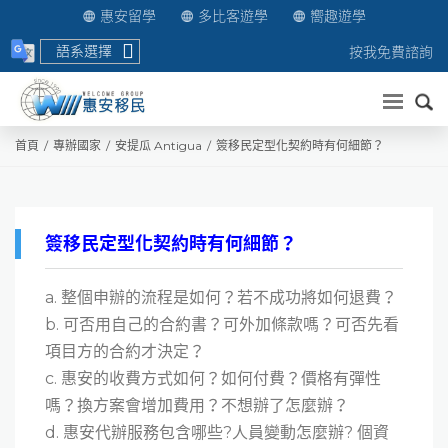
惠安留學
多比客遊學
嚮趣遊學
語系選擇
按我免費諮詢
送出
首頁
專辦國家
安提瓜 Antigua
簽移民定型化契約時有何細節？
簽移民定型化契約時有何細節？
a. 整個申辦的流程是如何？若不成功將如何退費？
b. 可否用自己的合約書？可外加條款嗎？可否先看
項目方的合約才決定？
c. 惠安的收費方式如何？如何付費？價格有彈性
嗎？換方案會增加費用？不想辦了怎麼辦？
d. 惠安代辦服務包含哪些?人員變動怎麼辦? 個資