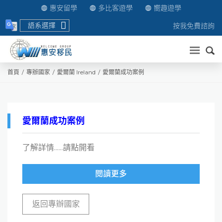
惠安留學
多比客遊學
嚮趣遊學
語系選擇
按我免費諮詢
送出
首頁
專辦國家
愛爾蘭 Ireland
愛爾蘭成功案例
愛爾蘭成功案例
了解詳情......請點開看
閱讀更多
返回專辦國家