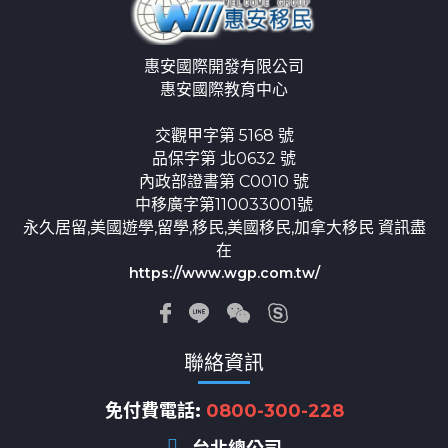
惠安國際開發有限公司
惠安國際教育中心
交觀甲字第 5168 號
品保字第 北0632 號
內政部證書第 C0010 號
中移廣字第110033001號
永久居留,美國遊學,留學,移民,美國移民,加拿大移民 資訊盡
在
https://www.wgp.com.tw/
聯絡資訊
免付費電話:
0800-300-228