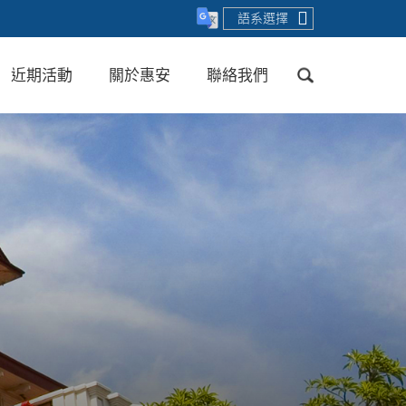
語系選擇
近期活動
關於惠安
聯絡我們
送出