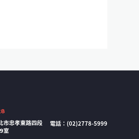
28
電話：(02)2778-5999
北市忠孝東路四段
09室