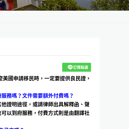
麼美國申請移民時，一定要提供良民證，
府服務嗎？文件需要額外付費嗎？
其他證明途徑，或請律師出具解釋函、聲
也可以到府服務，付費方式則是由翻譯社