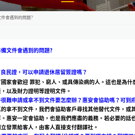
文件會遇到的問題?
準備文件會遇到的問題?
沒有良民證，可以申請退休居留簽證嗎？
有國家會歡迎 罪犯、窮人、或具傳染病的人。這也是為什
表，以及財力證明等證明文件。
文件很難申請或拿不到文件要怎麼辦？惠安會協助嗎？可到
真的拿不到文件，我們會協助客戶尋找其他替代文件，或
等。惠安一定會協助，也是我們應盡的義務。若必要的話
開立發票給客人，由客人直接支付翻譯社。