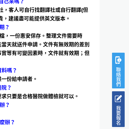
自己來嗎？
社，客人可自行找翻譯社或自行翻譯(但
貴，建議盡可能提供英文版本。
期？
存檔，一份惠安保存。整理文件需要時
能當天就送件申請。文件有無效期的差別
事實等有可變因素時，文件就有效期；但
聯絡我們
資料嗎？
供一份給申請者。
醫院？
要求只要是合格醫院做體檢就可以。
麼辦？
我要報名
怎麼辦？