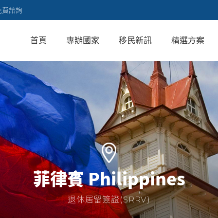
免費諮詢
首頁
專辦國家
移民新訊
精選方案
菲律賓 Philippines
退休居留簽證(SRRV)