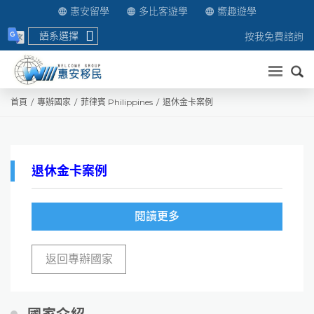
惠安留學
多比客遊學
嚮趣遊學
語系選擇
按我免費諮詢
送出
首頁
專辦國家
菲律賓 Philippines
退休金卡案例
退休金卡案例
閱讀更多
返回專辦國家