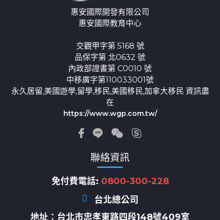
惠安國際開發有限公司
惠安國際教育中心
交觀甲字第 5168 號
品保字第 北0632 號
內政部證書第 C0010 號
中移廣字第110033001號
永久居留,美國遊學,留學,移民,美國移民,加拿大移民 資訊盡
在
https://www.wgp.com.tw/
聯絡資訊
免付費電話:
0800-300-228
台北總公司
地址：
台北市忠孝東路四段148號409室