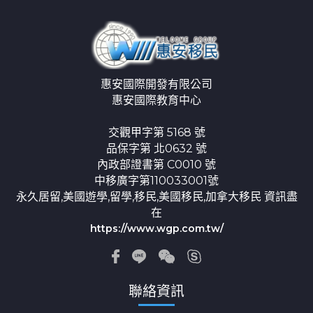
惠安國際開發有限公司
惠安國際教育中心
交觀甲字第 5168 號
品保字第 北0632 號
內政部證書第 C0010 號
中移廣字第110033001號
永久居留,美國遊學,留學,移民,美國移民,加拿大移民 資訊盡
在
https://www.wgp.com.tw/
聯絡資訊