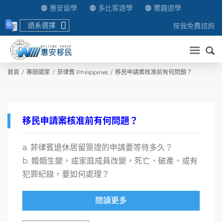
惠安留學
多比客遊學
嚮趣遊學
語系選擇
按我免費諮詢
送出
首頁
專辦國家
菲律賓 Philippines
移民申請案核准前有何問題？
移民申請案核准前有何問題？
a. 菲律賓退休居留簽證的申請要等待多久？
b. 婚姻生變，或家庭成員改變，死亡、破產、或有
犯罪紀錄，要如何處理？
閱讀更多