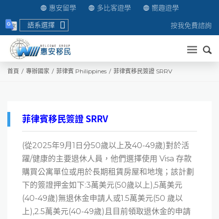
惠安留學
多比客遊學
嚮趣遊學
語系選擇
按我免費諮詢
送出
首頁
專辦國家
菲律賓 Philippines
菲律賓移民簽證 SRRV
菲律賓移民簽證 SRRV
(從2025年9月1日分50歲以上及40-49歲)對於活
躍/健康的主要退休人員，他們選擇使用 Visa 存款
購買公寓單位或用於長期租賃房屋和地塊；該計劃
下的簽證押金如下:3萬美元(50歲以上),5萬美元
(40-49歲)無退休金申請人或1.5萬美元(50 歲以
上),2.5萬美元(40-49歲)且目前領取退休金的申請