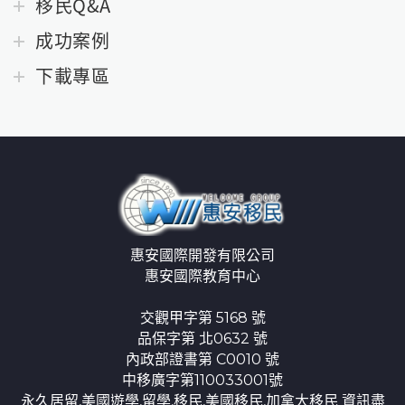
移民Q&A
成功案例
下載專區
惠安國際開發有限公司
惠安國際教育中心
交觀甲字第 5168 號
品保字第 北0632 號
內政部證書第 C0010 號
中移廣字第110033001號
永久居留,美國遊學,留學,移民,美國移民,加拿大移民 資訊盡