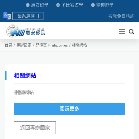
惠安留學
多比客遊學
嚮趣遊學
語系選擇
按我免費諮詢
送出
首頁
專辦國家
菲律賓 Philippines
相關網站
相關網站
相關網站
閱讀更多
返回專辦國家