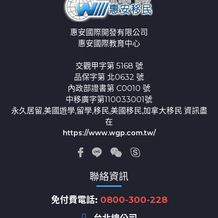
惠安國際開發有限公司
惠安國際教育中心
交觀甲字第 5168 號
品保字第 北0632 號
內政部證書第 C0010 號
中移廣字第110033001號
永久居留,美國遊學,留學,移民,美國移民,加拿大移民 資訊盡
在
https://www.wgp.com.tw/
聯絡資訊
免付費電話:
0800-300-228