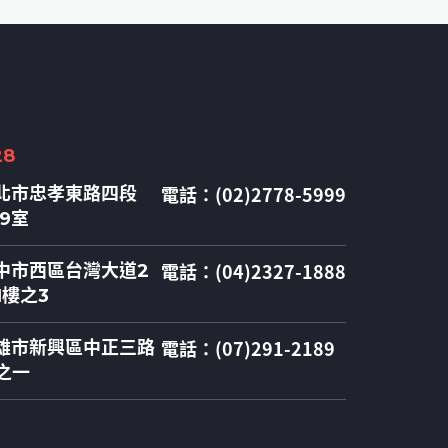
28
電話：(02)2778-5999
北市忠孝東路四段
09室
電話：(04)2327-1888
中市西區台灣大道2
1樓之3
電話：(07)291-2189
雄市新興區中正三路
之一