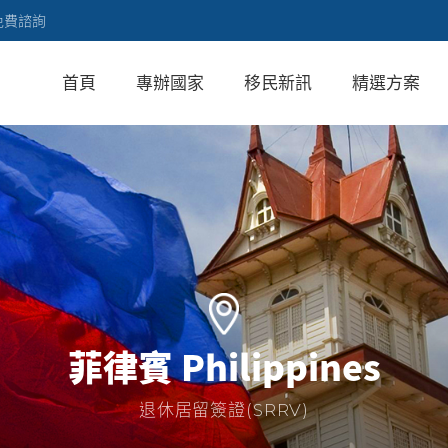
免費諮詢
首頁
專辦國家
移民新訊
精選方案
菲律賓 Philippines
退休居留簽證(SRRV)