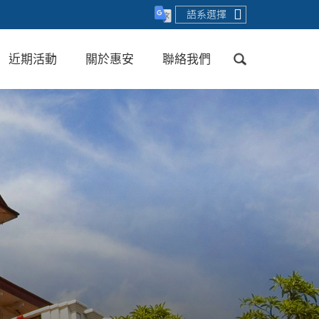
語系選擇
近期活動
關於惠安
聯絡我們
送出