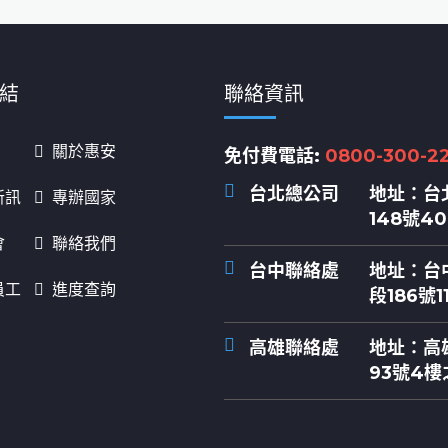
結
聯絡資訊
關於惠安
免付費電話:
0800-300-2
台北總公司
地址：
台
新訊
專辦國家
148號4
會
聯絡我們
台中聯絡處
地址：
台
員工
進度查詢
段186號1
高雄聯絡處
地址：
高
93號4樓