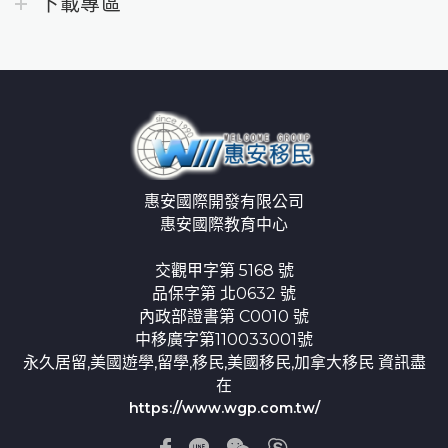
下載專區
惠安國際開發有限公司
惠安國際教育中心
交觀甲字第 5168 號
品保字第 北0632 號
內政部證書第 C0010 號
中移廣字第110033001號
永久居留,美國遊學,留學,移民,美國移民,加拿大移民 資訊盡
在
https://www.wgp.com.tw/