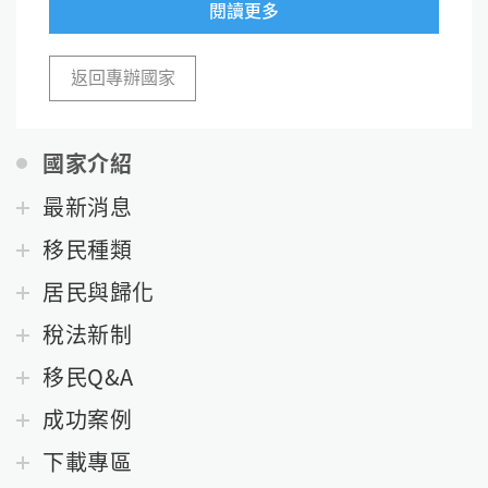
閱讀更多
返回專辦國家
國家介紹
最新消息
移民種類
居民與歸化
稅法新制
移民Q&A
成功案例
下載專區