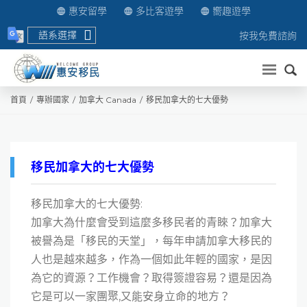
惠安留學
多比客遊學
嚮趣遊學
語系選擇
按我免費諮詢
送出
首頁
專辦國家
加拿大 Canada
移民加拿大的七大優勢
移民加拿大的七大優勢
移民加拿大的七大優勢:
加拿大為什麼會受到這麼多移民者的青睞？加拿大
被譽為是「移民的天堂」，每年申請加拿大移民的
人也是越來越多，作為一個如此年輕的國家，是因
為它的資源？工作機會？取得簽證容易？還是因為
它是可以一家團聚,又能安身立命的地方？