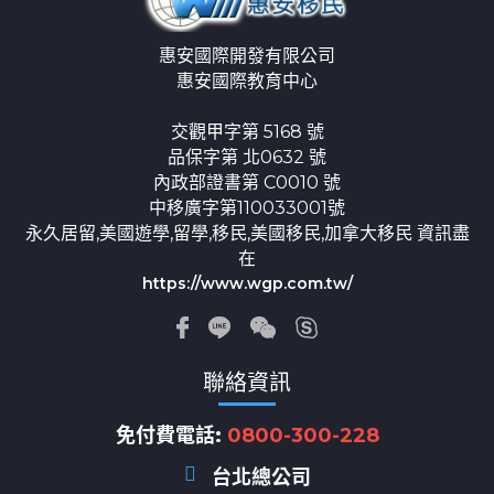
惠安國際開發有限公司
惠安國際教育中心
交觀甲字第 5168 號
品保字第 北0632 號
內政部證書第 C0010 號
中移廣字第110033001號
永久居留,美國遊學,留學,移民,美國移民,加拿大移民 資訊盡
在
https://www.wgp.com.tw/
聯絡資訊
免付費電話:
0800-300-228
台北總公司