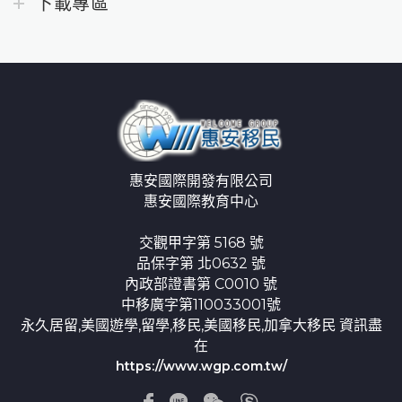
下載專區
惠安國際開發有限公司
惠安國際教育中心
交觀甲字第 5168 號
品保字第 北0632 號
內政部證書第 C0010 號
中移廣字第110033001號
永久居留,美國遊學,留學,移民,美國移民,加拿大移民 資訊盡
在
https://www.wgp.com.tw/