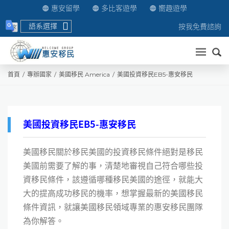
惠安留學
多比客遊學
嚮趣遊學
語系選擇
按我免費諮詢
送出
首頁
專辦國家
美國移民 America
美國投資移民EB5-惠安移民
美國投資移民EB5-惠安移民
美國移民關於移民美國的投資移民條件絕對是移民
美國前需要了解的事，清楚地審視自己符合哪些投
資移民條件，該遵循哪種移民美國的途徑，就能大
大的提高成功移民的機率，想掌握最新的美國移民
條件資訊，就讓美國移民領域專業的惠安移民團隊
為你解答。