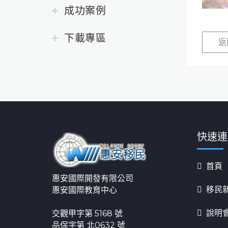
成功案例
下載專區
返
快速連
首頁
惠安國際開發有限公司
移民
惠安國際教育中心
說明
交觀甲字第 5168 號
品保字第 北0632 號