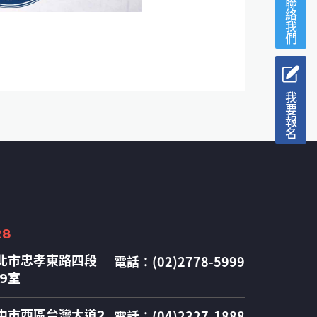
聯絡我們
我要報名
28
電話：(02)2778-5999
北市忠孝東路四段
09室
電話：(04)2327-1888
中市西區台灣大道2