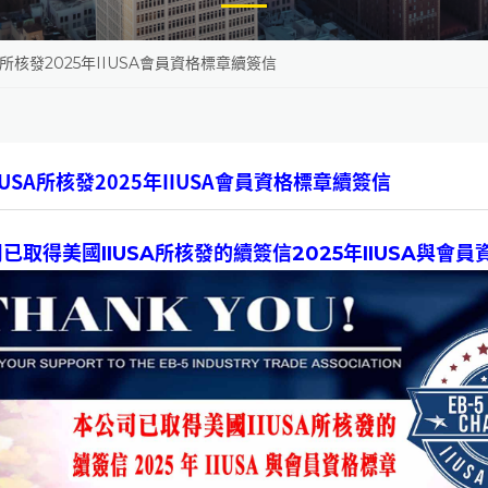
A所核發2025年IIUSA會員資格標章續簽信
IUSA所核發2025年IIUSA會員資格標章續簽信
已取得美國IIUSA所核發的續簽信2025年IIUSA與會員