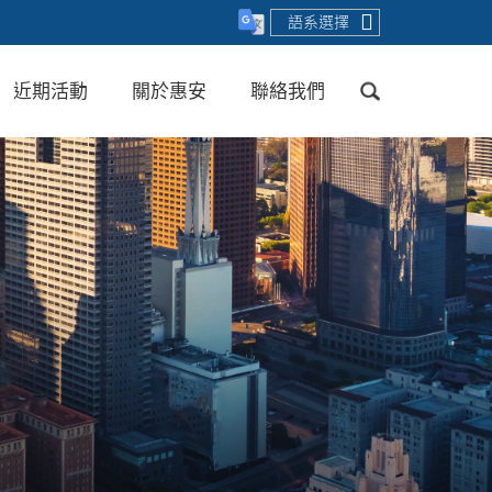
語系選擇
近期活動
關於惠安
聯絡我們
送出