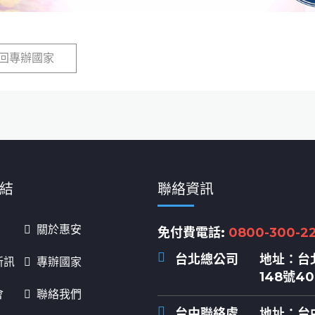
回專辦國家
結
聯絡資訊
關於惠安
免付費電話:
0800-300-2
台北總公司
地址：
台
新訊
專辦國家
148號4
會
聯絡我們
台中聯絡處
地址：
台