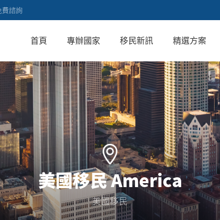
免費諮詢
首頁
專辦國家
移民新訊
精選方案
美國移民 America
美國移民