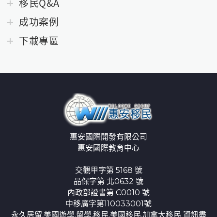
移民Q&A
成功案例
下載專區
惠安國際開發有限公司
惠安國際教育中心
交觀甲字第 5168 號
品保字第 北0632 號
內政部證書第 C0010 號
中移廣字第110033001號
永久居留,美國遊學,留學,移民,美國移民,加拿大移民 資訊盡