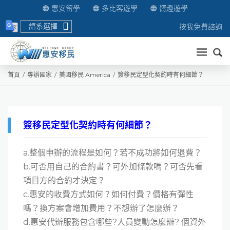
惠安留學
多比客遊學
嚮趣遊學
語系選擇
按我免費諮詢
送出
首頁
專辦國家
美國移民 America
簽移民定型化契約時有何細節？
簽移民定型化契約時有何細節？
a.整個申辦的流程是如何？若不成功將如何退費？
b.可否用自己的合約書？可外加條款嗎？可否先看
項目方的合約才決定？
c.惠安的收費方式如何？如何付費？價格有彈性
嗎？換方案會增加費用？不想辦了怎麼辦？
d.惠安代辦服務包含哪些?人員變動怎麼辦? 個資外