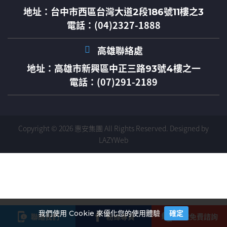
地址：
台中市西區台灣大道2段186號11樓之3
電話：(04)2327-1888
高雄聯絡處
地址：
高雄市新興區中正三路93號4樓之一
電話：(07)291-2189
Copyright © 2026 惠安集團 All Rights Reserved.
Designed by
LAZYWeb
我們使用 Cookie 來優化您的使用體驗
確定
聯絡我們
粉絲專頁
按我免費諮詢