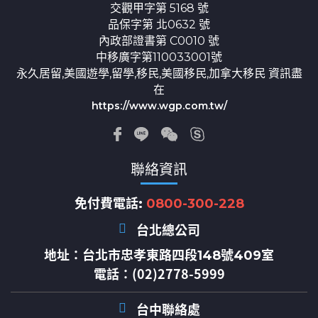
交觀甲字第 5168 號
品保字第 北0632 號
內政部證書第 C0010 號
中移廣字第110033001號
永久居留,美國遊學,留學,移民,美國移民,加拿大移民 資訊盡
在
https://www.wgp.com.tw/
聯絡資訊
免付費電話:
0800-300-228
台北總公司
地址：
台北市忠孝東路四段148號409室
電話：(02)2778-5999
台中聯絡處