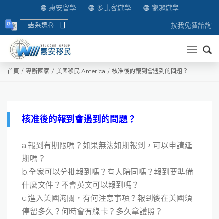
惠安留學
多比客遊學
嚮趣遊學
語系選擇
按我免費諮詢
送出
首頁
專辦國家
美國移民 America
核准後的報到會遇到的問題？
核准後的報到會遇到的問題？
a.報到有期限嗎？如果無法如期報到，可以申請延
期嗎？
b.全家可以分批報到嗎？有人陪同嗎？報到要準備
什麼文件？不會英文可以報到嗎？
c.進入美國海關，有何注意事項？報到後在美國須
停留多久？何時會有綠卡？多久拿護照？