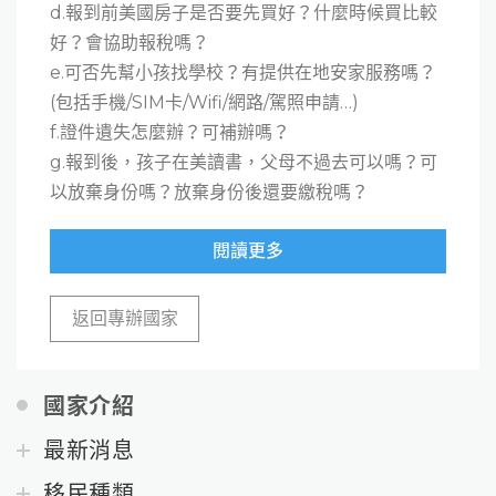
d.報到前美國房子是否要先買好？什麼時候買比較
好？會協助報稅嗎？
e.可否先幫小孩找學校？有提供在地安家服務嗎？
(包括手機/SIM卡/Wifi/網路/駕照申請…)
f.證件遺失怎麼辦？可補辦嗎？
g.報到後，孩子在美讀書，父母不過去可以嗎？可
以放棄身份嗎？放棄身份後還要繳稅嗎？
閱讀更多
返回專辦國家
國家介紹
最新消息
移民種類