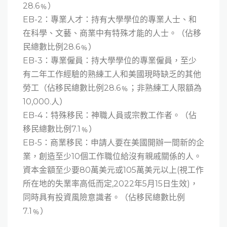
28.6﹪）
EB-2：專業人才：持有大學學位的專業人士、和
在科學、文藝、商業中有特殊才能的人士。（佔移
民總數比例28.6﹪）
EB-3：專業僱員：持大學學位的專業僱員，至少
有二年工作經驗的熟練工人和美國現時缺乏的其他
勞工（佔移民總數比例28.6﹪；非熟練工人限額為
10,000.人）
EB-4：特殊移民：神職人員或宗教工作者。（佔
移民總數比例7.1﹪）
EB-5：商業移民：申請人要在美國開辦一間新的企
業，創造至少10個工作職位給沒有親戚關係的人。
資本金額至少要80萬美元或105萬美元以上(視工作
所在地的失業率高低而定,2022年5月15日生效)，
同時具有投資風險意識者。（佔移民總數比例
7.1﹪）