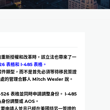
的重新授權和改革時，該立法也帶來了一
表格和 I-485 表格。
的案件類型，而不是首先必須等待移民簽證
管理合夥人 Mitch Wexler 說。
26 表格並同時申請調整身份。 I-485
身份調整或 AOS。
主要申請人並且已經在美國持另一簽證的