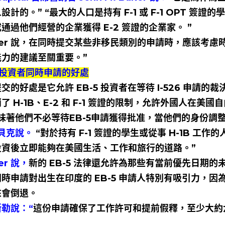
設計的。” “最大的人口是持有 F-1 或 F-1 OPT 簽證的學
通過他們經營的企業獲得 E-2 簽證的企業家。 ”
ler 說，在同時提交某些非移民類別的申請時，應該考
能力的建議至關重要。”
5 投資者同時申請的好處
交的好處是它允許 EB-5 投資者在等待 I-526 申
了 H-1B、E-2 和 F-1 簽證的限制，允許外國人在美
意味著他們不必等待EB-5申請獲得批准，當他們的身份調
貝克說。
“對於持有 F-1 簽證的學生或從事 H-1B 
投資後立即能夠在美國生活、工作和旅行的道路。”
er 說，
新的 EB-5 法律還允許為那些有當前優先日期的未
時申請對出生在印度的 EB-5 申請人特別有吸引力，
來會倒退。
勒說：“
這份申請確保了工作許可和提前假釋，至少大約