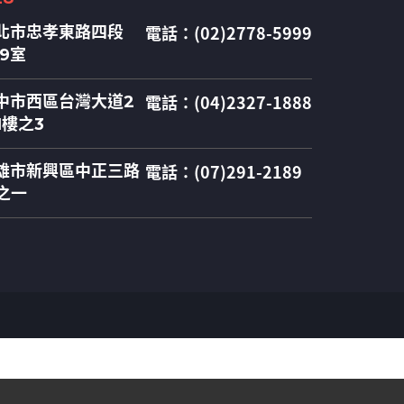
電話：(02)2778-5999
北市忠孝東路四段
09室
電話：(04)2327-1888
中市西區台灣大道2
1樓之3
電話：(07)291-2189
雄市新興區中正三路
之一