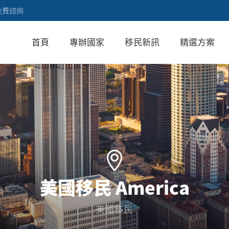
免費諮詢
首頁
專辦國家
移民新訊
精選方案
美國移民 America
美國移民