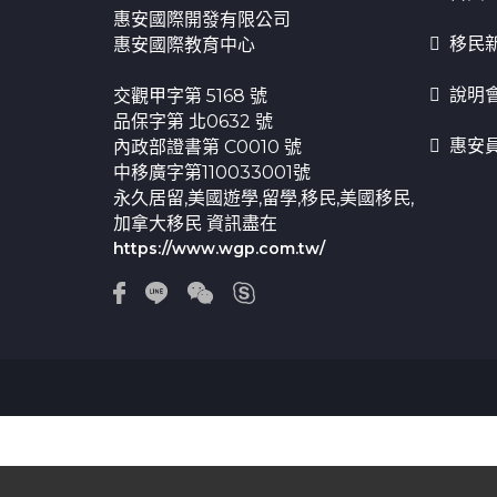
惠安國際開發有限公司
移民
惠安國際教育中心
說明
交觀甲字第 5168 號
品保字第 北0632 號
惠安
內政部證書第 C0010 號
中移廣字第110033001號
永久居留,美國遊學,留學,移民,美國移民,
加拿大移民 資訊盡在
https://www.wgp.com.tw/