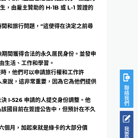
生，由雇主贊助的 H-1B 或 L-1 簽證的
慮時間和旅行問題，“這使得在決定之前尋
請的裁決期間獲得合法的永久居民身份。並發申
國自由生活、工作和學習。
整時，他們可以申請旅行權和工作許
工作的人來說，這非常重要，因為它為他們提供
聯絡我們
決 I-526 申請的人提交身份調整。他
因為該國目前在簽證公告中，但預計在不久
六個月，加起來就是綠卡的大部分價
我要報名