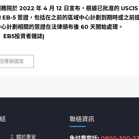
務院於 2022 年 4 月 12 日宣布，根據已批准的 USC
 EB-5 簽證，包括在之前的區域中心計劃到期時或之前提交的
心計劃相關的簽證在法律頒布後 60 天開始處理。
 EB5投資者雜誌)
回專辦國家
結
聯絡資訊
關於惠安
免付費電話:
0800-300-2