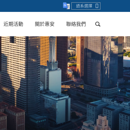
語系選擇
近期活動
關於惠安
聯絡我們
送出