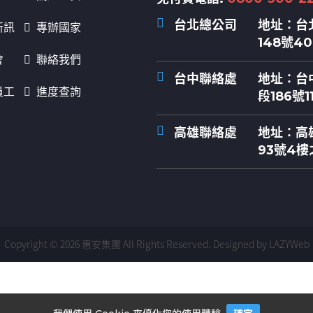
台北總公司
地址：
台
新訊
專辦國家
148號4
會
聯絡我們
台中聯絡處
地址：
台
員工
進度查詢
段186號1
高雄聯絡處
地址：
高
93號4樓
Copyright © 2026 惠安集團 All Rights Reserved.
Designed by LAZYWeb