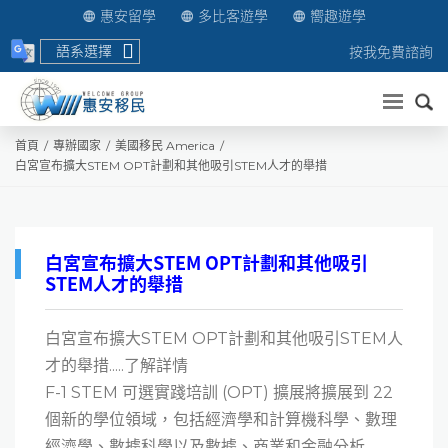
惠安留學
多比客遊學
嚮趣遊學
語系選擇
按我免費諮詢
送出
首頁
專辦國家
美國移民 America
白宮宣布擴大STEM OPT計劃和其他吸引STEM人才的舉措
白宮宣布擴大STEM OPT計劃和其他吸引
STEM人才的舉措
白宮宣布擴大STEM OPT計劃和其他吸引STEM人
才的舉措.....了解詳情
F-1 STEM 可選實踐培訓 (OPT) 擴展將擴展到 22
個新的學位領域，包括經濟學和計算機科學、數理
經濟學、數據科學以及數據、商業和金融分析......