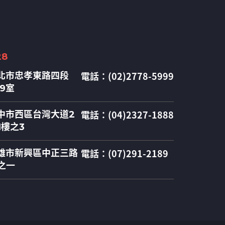
28
電話：(02)2778-5999
北市忠孝東路四段
09室
電話：(04)2327-1888
中市西區台灣大道2
1樓之3
電話：(07)291-2189
雄市新興區中正三路
之一