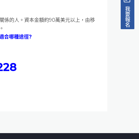
我要報名
關係的人。資本金額約90萬美元以上，由移
。
適合哪種途徑?
28