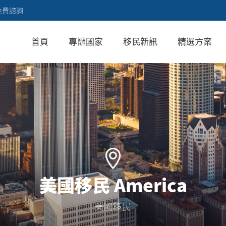
免費諮詢
首頁
專辦國家
移民新訊
精選方案
美國移民 America
美國移民