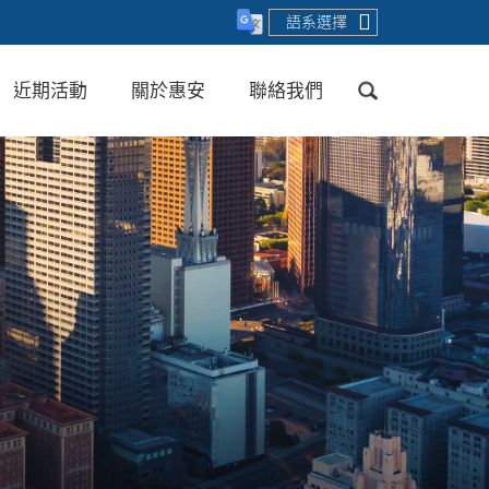
語系選擇
近期活動
關於惠安
聯絡我們
送出