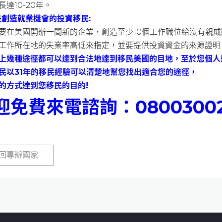
長達10-20年。
5是創造就業機會的投資移民:
要在美國開辦一間新的企業，創造至少10個工作職位給沒有親戚
工作所在地的失業率高低來指定，並要提供投資資金的來源證明
上幾種途徑都可以達到合法地達到移民美國的目地，至於您個人
民以31年的移民經驗可以清楚地幫您找出適合您的途徑，
的方式達到您移民的目的!
迎免費來電諮詢：08003002
回專辦國家