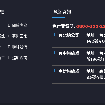
結
聯絡資訊
關於惠安
免付費電話:
0800-300-2
台北總公司
地址：
台
新訊
專辦國家
148號4
會
聯絡我們
台中聯絡處
地址：
台
員工
進度查詢
段186號1
高雄聯絡處
地址：
高
93號4樓