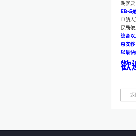
期就要
EB-
申請人
民局依
總合以
惠安移
以最快
歡
返