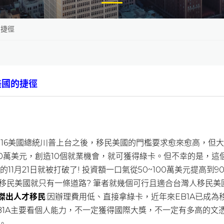
的捷徑
美國的捷徑
016美國總統川普上台之後，移民美國的門檻要求愈來愈高，但大
100萬美元，創造10個就業機會，就可獲得綠卡。但不幸的是，
9年的11月21日就被打破了! 投資額一口氣從50~100萬美元提高到
移民美國就只有一條道路? 筆者就幾個可行且適合台灣人移民美
傑出人才移民
:因辦理費用低、直接拿綠卡，近年來EB1A已成為
B1A主要看個人能力，不一定獲得國際大獎，不一定有多高的文
。