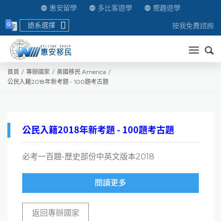
惠安留學
多比客遊學
嚮趣遊學
語系選擇
按我免費諮詢
送出
首頁
專辦國家
美國移民 America
公民入籍2018年新考題 - 100題考古題
公民入籍2018年新考題 - 100題考古題
必考一百題-歷史部份中英文版本2018
閱讀更多
返回專辦國家