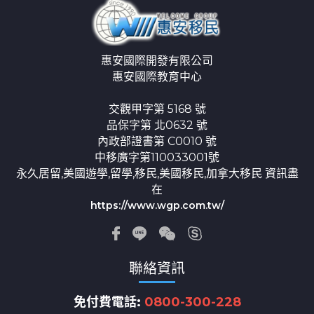
惠安國際開發有限公司
惠安國際教育中心
交觀甲字第 5168 號
品保字第 北0632 號
內政部證書第 C0010 號
中移廣字第110033001號
永久居留,美國遊學,留學,移民,美國移民,加拿大移民 資訊盡
在
https://www.wgp.com.tw/
聯絡資訊
免付費電話:
0800-300-228