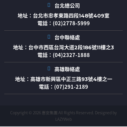
台北總公司
地址：
台北市忠孝東路四段148號409室
電話：(02)2778-5999
台中聯絡處
地址：
台中市西區台灣大道2段186號11樓之3
電話：(04)2327-1888
高雄聯絡處
地址：
高雄市新興區中正三路93號4樓之一
電話：(07)291-2189
Copyright © 2026 惠安集團 All Rights Reserved.
Designed by
LAZYWeb